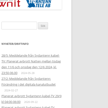
Sök
efter:
NYHETER/DRIFTINFO
28/5: Meddelande från Sydantenn kabel-
TV: Planerat avbrott Natten mellan tisdag
den 11/6 och onsdag den 12/6 2024, kl.
23:50-06.00
2024-05-28
27/2: Meddelande från Sydantenn:
Förändring i det digitala kanalutbudet
2024-02-27
Planerat avbrott Sydantenn kabel-TV 29/9
kl 04:00-06:00
2020-09-22
Planerat avbrott Sydantenn kabel-TV