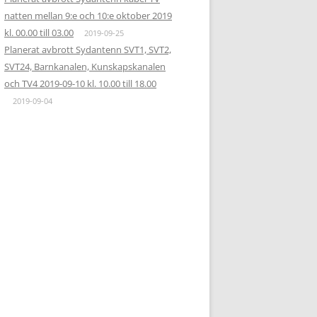
natten mellan 9:e och 10:e oktober 2019
kl. 00.00 till 03.00
2019-09-25
Planerat avbrott Sydantenn SVT1, SVT2,
SVT24, Barnkanalen, Kunskapskanalen
och TV4 2019-09-10 kl. 10.00 till 18.00
2019-09-04