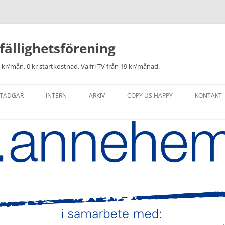
ällighetsförening
 kr/mån. 0 kr startkostnad. Valfri TV från 19 kr/månad.
TADGAR
INTERN
ARKIV
COPY US HAPPY
KONTAKT
HISTORIK
EFTERANSLUTNING
ARKIV
LÄNKAR