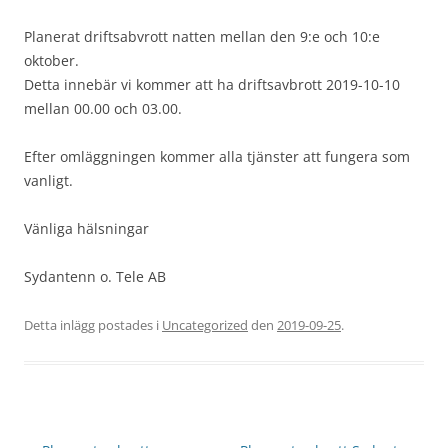
Planerat driftsabvrott natten mellan den 9:e och 10:e
oktober.
Detta innebär vi kommer att ha driftsavbrott 2019-10-10
mellan 00.00 och 03.00.
Efter omläggningen kommer alla tjänster att fungera som
vanligt.
Vänliga hälsningar
Sydantenn o. Tele AB
Detta inlägg postades i
Uncategorized
den
2019-09-25
.