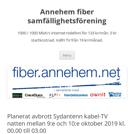
Hoppa
till
Annehem fiber
innehåll
samfällighetsförening
1000 / 1000 Mbit/s internet+telefoni för 133 kr/mån. 0 kr
startkostnad. Valfri TV från 19 kr/månad.
Meny
Planerat avbrott Sydantenn kabel-TV
natten mellan 9:e och 10:e oktober 2019 kl.
00.00 till 03.00