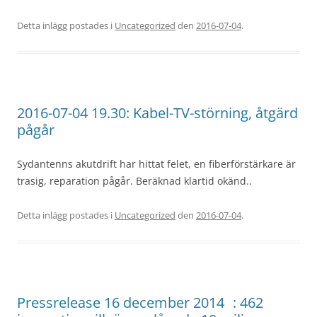
Detta inlägg postades i
Uncategorized
den
2016-07-04
.
2016-07-04 19.30: Kabel-TV-störning, åtgärd
pågår
Sydantenns akutdrift har hittat felet, en fiberförstärkare är
trasig, reparation pågår. Beräknad klartid okänd..
Detta inlägg postades i
Uncategorized
den
2016-07-04
.
Pressrelease 16 december 2014 : 462