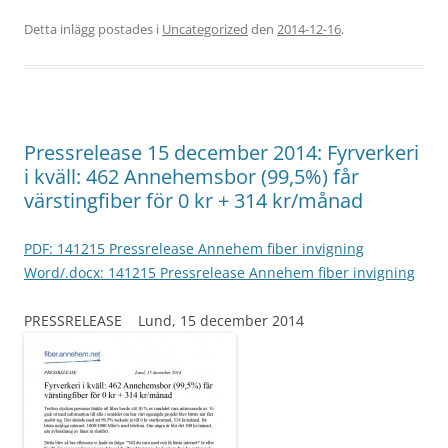
Detta inlägg postades i
Uncategorized
den
2014-12-16
.
Pressrelease 15 december 2014: Fyrverkeri
i kväll: 462 Annehemsbor (99,5%) får
värstingfiber för 0 kr + 314 kr/månad
PDF: 141215 Pressrelease Annehem fiber invigning
Word/.docx: 141215 Pressrelease Annehem fiber invigning
PRESSRELEASE Lund, 15 december 2014