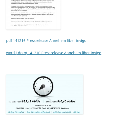
pdf 141216 Pressrelease Annehem fiber invigd
word (.docx) 141216 Pressrelease Annehem fiber invigd