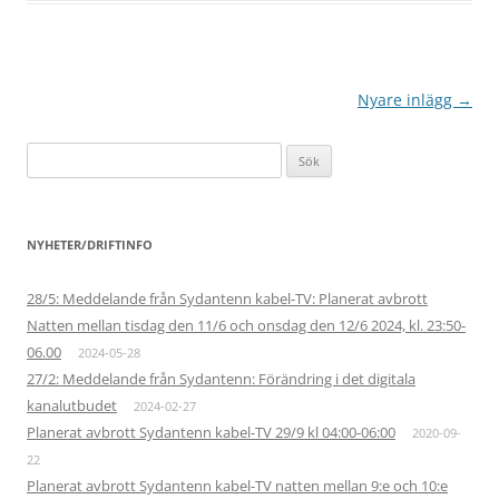
Inläggsnavigering
Nyare inlägg
→
Sök
efter:
NYHETER/DRIFTINFO
28/5: Meddelande från Sydantenn kabel-TV: Planerat avbrott
Natten mellan tisdag den 11/6 och onsdag den 12/6 2024, kl. 23:50-
06.00
2024-05-28
27/2: Meddelande från Sydantenn: Förändring i det digitala
kanalutbudet
2024-02-27
Planerat avbrott Sydantenn kabel-TV 29/9 kl 04:00-06:00
2020-09-
22
Planerat avbrott Sydantenn kabel-TV natten mellan 9:e och 10:e