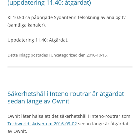
(uppdatering 11.40: åtgärdat)
Kl 10.50 ca påbörjade Sydantenn felsökning av analog tv
(samtliga kanaler).
Uppdatering 11.40: Åtgärdat.
Detta inlägg postades i
Uncategorized
den
2016-10-15
.
Säkerhetshål i Inteno routrar är åtgärdat
sedan länge av Ownit
Ownit låter hälsa att det säkerhetshål i Inteno-routrar som
Techworld skriver om 2016-09-02
sedan länge är åtgärdat
av Ownit.