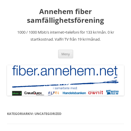
Hoppa
till
Annehem fiber
innehåll
samfällighetsförening
1000 / 1000 Mbit/s internet+telefoni för 133 kr/mån. 0 kr
startkostnad. Valfri TV från 19 kr/månad.
Meny
KATEGORIARKIV:
UNCATEGORIZED