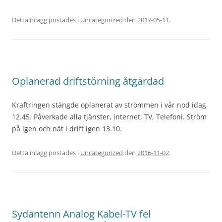
Detta inlägg postades i
Uncategorized
den
2017-05-11
.
Oplanerad driftstörning åtgärdad
Kraftringen stängde oplanerat av strömmen i vår nod idag
12.45. Påverkade alla tjänster, internet, TV, Telefoni. Ström
på igen och nät i drift igen 13.10.
Detta inlägg postades i
Uncategorized
den
2016-11-02
.
Sydantenn Analog Kabel-TV fel