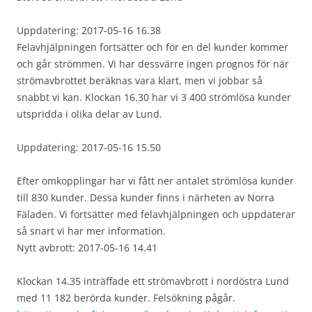
Uppdatering: 2017-05-16 16.38
Felavhjälpningen fortsätter och för en del kunder kommer
och går strömmen. Vi har dessvärre ingen prognos för när
strömavbrottet beräknas vara klart, men vi jobbar så
snabbt vi kan. Klockan 16.30 har vi 3 400 strömlösa kunder
utspridda i olika delar av Lund.
Uppdatering: 2017-05-16 15.50
Efter omkopplingar har vi fått ner antalet strömlösa kunder
till 830 kunder. Dessa kunder finns i närheten av Norra
Fäladen. Vi fortsätter med felavhjälpningen och uppdaterar
så snart vi har mer information.
Nytt avbrott: 2017-05-16 14.41
Klockan 14.35 inträffade ett strömavbrott i nordöstra Lund
med 11 182 berörda kunder. Felsökning pågår.