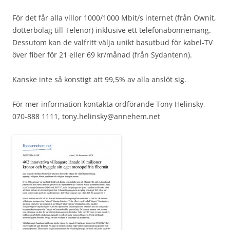
För det får alla villor 1000/1000 Mbit/s internet (från Ownit,
dotterbolag till Telenor) inklusive ett telefonabonnemang.
Dessutom kan de valfritt välja unikt basutbud för kabel-TV
över fiber för 21 eller 69 kr/månad (från Sydantenn).
Kanske inte så konstigt att 99,5% av alla anslöt sig.
För mer information kontakta ordförande Tony Helinsky,
070-888 1111, tony.helinsky@annehem.net