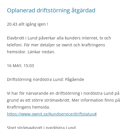
Oplanerad driftstörning åtgärdad
20.43 allt igång igen !
Elavbrott i Lund påverkar alla kunders internet, tv och
telefoni. För mer detaljer se ownit och kraftringens
hemsidor. Länkar nedan.
16 MAY, 15:03
Driftstörning nordöstra Lund: Pågående
Vi har för närvarande en driftstörning i nordöstra Lund på
grund av ett större strömavbrott. Mer information finns på
Kraftringens hemsida.
https://www.ownit.se/kundservice/driftstatus#
Stort strömavbrott i nordöstra Lund