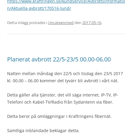
https://www.kraftringen.se/kundservice/Avbrottsinformatio
n/Aktuella-avbrott/170516-lund/
Detta inlägg postades i
Uncategorized
den
2017-05-16
.
Planerat avbrott 22/5-23/5 00.00-06.00
Natten mellan måndag den 22/5 och tisdag den 23/5 2017
kl. 00.00 – 06.00 kommer det tyvärr bli avbrott i vårt nät.
Detta gäller alla tjänster, det vill säga internet, IP-TV, IP-
Telefoni och Kabel-TV/Radio från Sydantenn via fiber.
Detta beror på omläggningar i Kraftringens fibernät.
Samtliga inblandade beklagar detta.