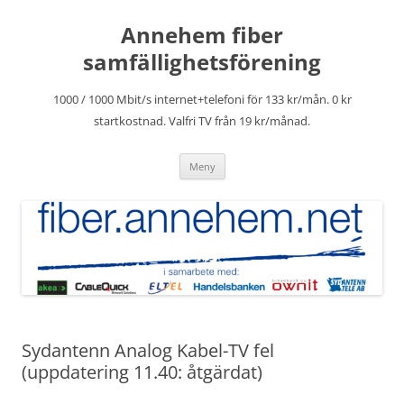
Hoppa
till
Annehem fiber
innehåll
samfällighetsförening
1000 / 1000 Mbit/s internet+telefoni för 133 kr/mån. 0 kr
startkostnad. Valfri TV från 19 kr/månad.
Meny
Sydantenn Analog Kabel-TV fel
(uppdatering 11.40: åtgärdat)