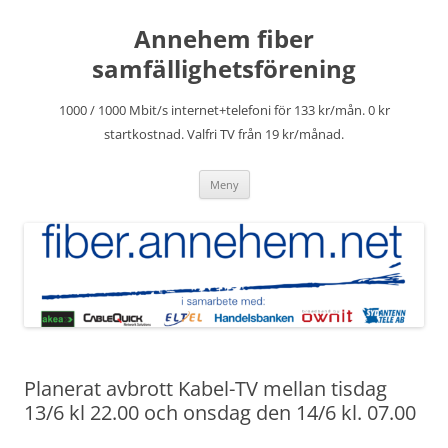
Hoppa
till
Annehem fiber
innehåll
samfällighetsförening
1000 / 1000 Mbit/s internet+telefoni för 133 kr/mån. 0 kr
startkostnad. Valfri TV från 19 kr/månad.
Meny
Planerat avbrott Kabel-TV mellan tisdag
13/6 kl 22.00 och onsdag den 14/6 kl. 07.00