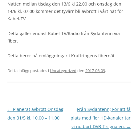
Natten mellan tisdag den 13/6 kl 22.00 och onsdag den
14/6 kl. 07:00 kommer det tyvärr bli avbrott i vårt nät för
Kabel-TV.
Detta gäller endast Kabel-TV/Radio från Sydantenn via
fiber.
Detta beror på omläggningar i Kraftringens fibernät.
Detta inlägg postades i
Uncategorized
den
2017-06-09
.
Inläggsnavigering
←
Planerat avbrott Onsdag
Från Sydantenn; För att få
den 31/5 kl. 10.00 – 11.00
plats med fler HD-kanaler tar
vi nu bort DVB-T signalen.
→