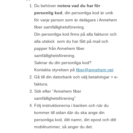
Du behöver
notera vad du har för
personlig kod
, din personliga kod är unik
för varje person som är delägare i Annehem
fiber samfällighetsförening.
Din personliga kod finns på alla fakturor och
alla utskick som du har fått på mail och
papper från Annehem fiber
samfällighetsförening.
Saknar du din personliga kod?
Kontakta styrelsen på
fiber@annehem.net
Gå till din datorbank och välj betalningar > e-
faktura.
Sök efter ”Annehem fiber
samfällighetsförening”
Följ instruktionerna i banken och när du
kommer till sidan där du ska ange din
personliga kod, ditt namn, din epost och ditt
mobilnummer, så anger du det.