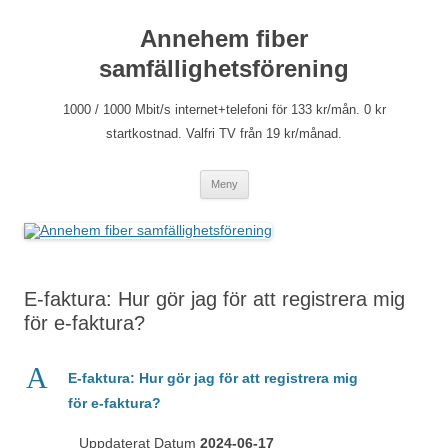
Hoppa
till
Annehem fiber
innehåll
samfällighetsförening
1000 / 1000 Mbit/s internet+telefoni för 133 kr/mån. 0 kr
startkostnad. Valfri TV från 19 kr/månad.
Meny
E-faktura: Hur gör jag för att registrera mig
för e-faktura?
A
E-faktura: Hur gör jag för att registrera mig
för e-faktura?
Uppdaterat Datum
2024-06-17